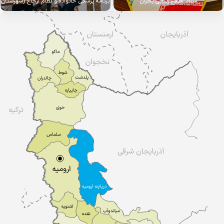
ستاد اطلاع رسانی بحران
برنامه پزشکی خانواده و نظام ارجاع (شهرستان
نقده)