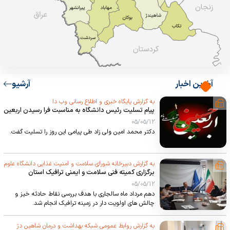
آخرین اخبار
آرشیو
به گزارش پایگاه خبری و اطلاع رسانی وب دا
پیام تسلیت رئیس دانشگاه به مناسبت فرا رسیدن اربعین
حسینی
05/05/12
دکتر محمد امین ولی زاد طی پیامی این روز را تسلیت گفت.
به گزارش دبیرخانه شورای سلامت و امنیت غذایی دانشگاه علوم
برگزاری کمیته فنی سلامت و ایمنی ترافیک استان
پزشکی ارومیه
آذربایجان غربی
05/05/12
دهم مرداد ماه سالجاری با هدف بررسی نقاط حادثه خیز و
چالش های اولویت دار در زمینه ترافیک انجام شد.
به گزارش روابط عمومی شبکه بهداشت و درمان شاهین دژ